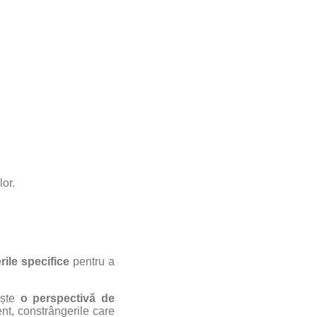
lor.
ile specifice
pentru a
ește
o perspectivă de
nt, constrângerile care