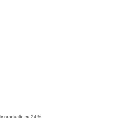
de producție cu 2,4 %