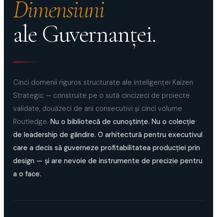
Dimensiuni
ale Guvernanţei.
Cinci domenii riguros structurate ale inteligenţei Kaizen
Strategic — construite pe o sută cincizeci de proiecte
validate, douăzeci de ani consecutivi şi cinci volume
Routledge.
Nu o bibliotecă de cunoştinţe. Nu o colecţie
de leadership de gândire. O arhitectură pentru executivul
care a decis să guverneze profitabilitatea producţiei prin
design — şi are nevoie de instrumente de precizie pentru
a o face.